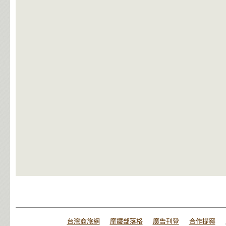
台灣商旅網
摩鐵部落格
廣告刊登
合作提案