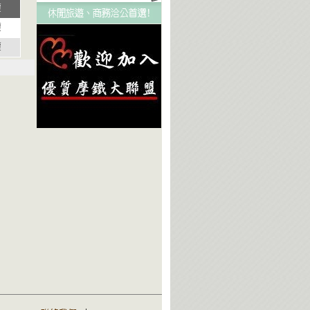
覆
覆
覆