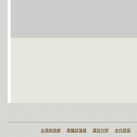
台灣商旅網
摩鐵部落格
廣告刊登
合作提案