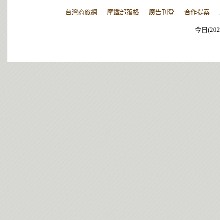
台灣商旅網
摩鐵部落格
廣告刊登
合作提案
今日(202
今日(202
今日(202
今日(202