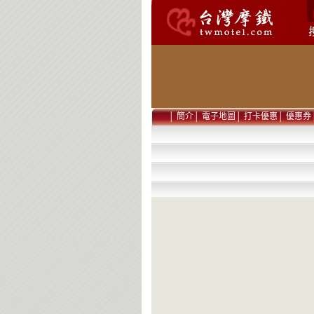
│
簡介
│
電子地圖
│
打卡優惠
│
優惠券