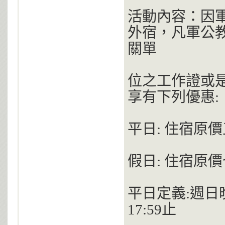
活動內容：因
外宿，凡軍公
關單
位之工作證或
享有下列優惠:
平日: 住宿原
假日: 住宿原
平日定義:週日晚
17:59止