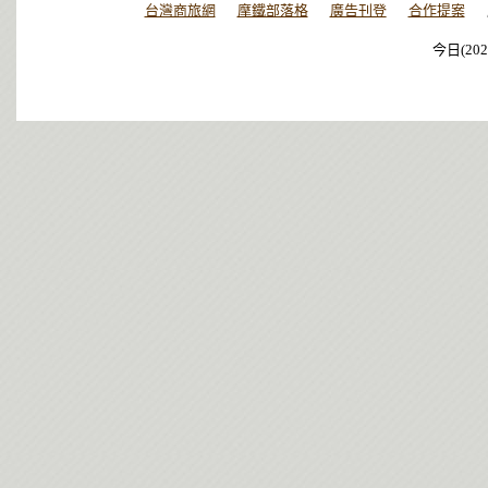
台灣商旅網
摩鐵部落格
廣告刊登
合作提案
今日(202
今日(202
今日(202
今日(202