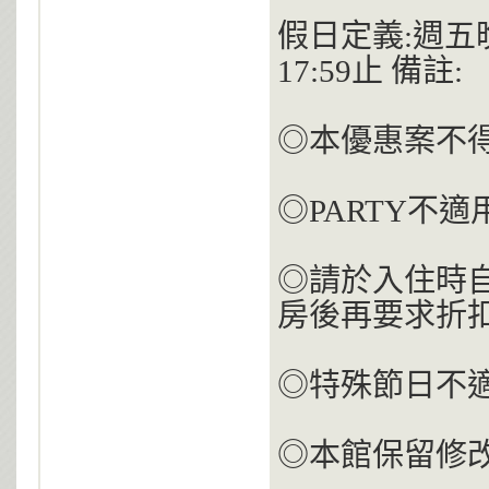
假日定義:週五晚
17:59止 備註:
◎本優惠案不
◎PARTY不適
◎請於入住時
房後再要求折
◎特殊節日不
◎本館保留修